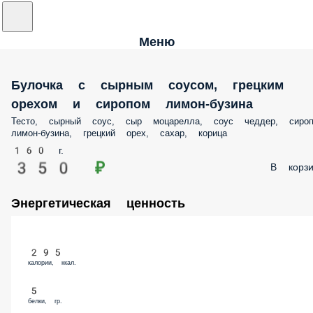
Меню
Булочка с сырным соусом, грецким орехом
сиропом лимон-бузина
Тесто, сырный соус, сыр моцарелла, соус чеддер, сироп лимон-бузин
грецкий орех, сахар, корица
160 г.
350 ₽
В корз
Энергетическая ценность
295
калории, ккал.
5
белки, гр.