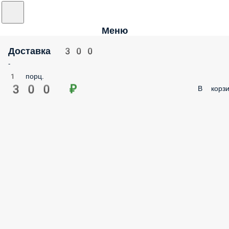
Меню
Доставка 300
-
1 порц.
300 ₽
В корз