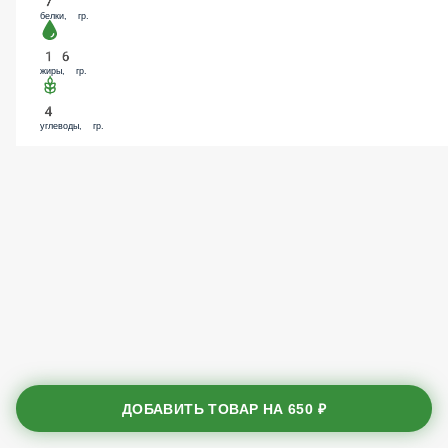
белки, гр.
16
жиры, гр.
4
углеводы, гр.
ДОБАВИТЬ ТОВАР НА
650 ₽