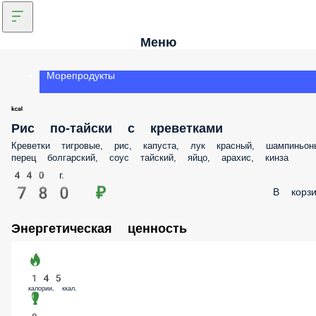
Меню
Морепродукты
Рис по-тайски с креветками
Креветки тигровые, рис, капуста, лук красный, шампиньоны, перец
болгарский, соус тайский, яйцо, арахис, кинза
440 г.
780 ₽
В корз
Энергетическая ценность
145
калории, ккал.
8