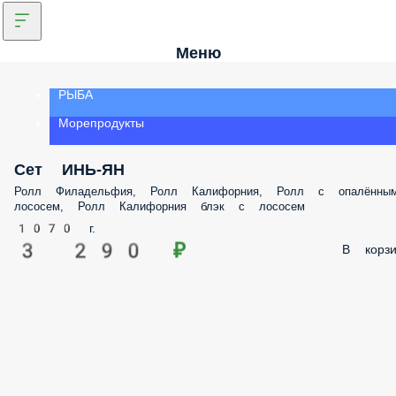
Меню
РЫБА
Морепродукты
Сет ИНЬ-ЯН
Ролл Филадельфия, Ролл Калифорния, Ролл с опалённы
лососем, Ролл Калифорния блэк с лососем
1070 г.
3 290 ₽
В корзи