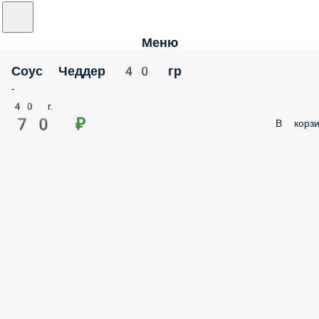
Меню
Соус Чеддер 40 гр
-
40 г.
70 ₽
В корзи