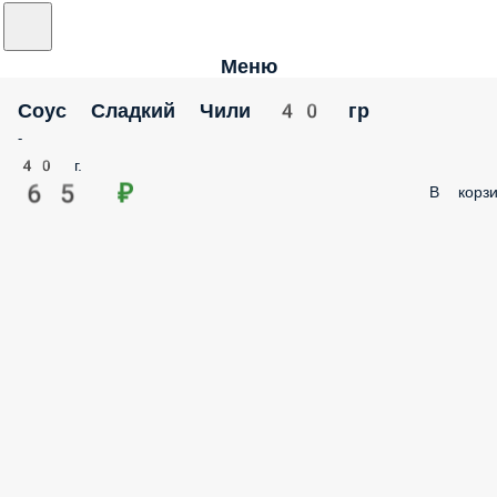
Меню
Соус Сладкий Чили 40 гр
-
40 г.
65 ₽
В корзи